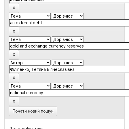
Почати новий пошук
Додати фільтри: