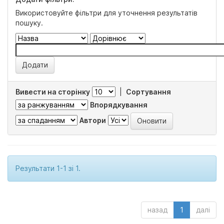
Використовуйте фільтри для уточнення результатів
пошуку.
Вивести на сторінку
|
Сортування
Впорядкування
Автори
Результати 1-1 зі 1.
назад
1
далі