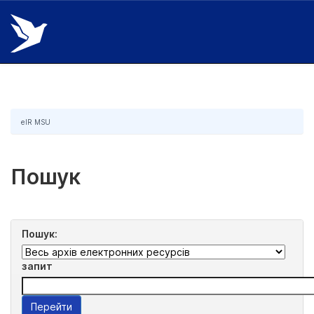
Skip
navigation
eIR MSU
Пошук
Пошук:
запит