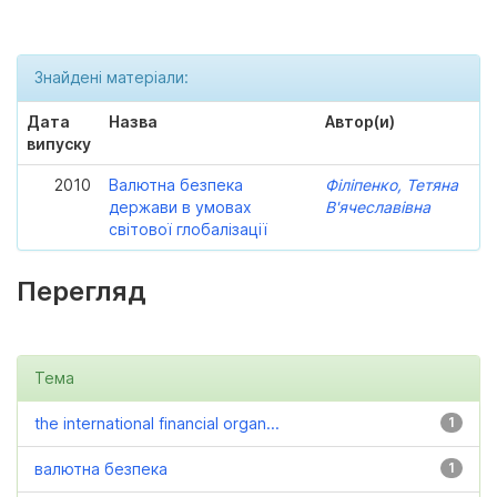
Знайдені матеріали:
Дата
Назва
Автор(и)
випуску
2010
Валютна безпека
Філіпенко, Тетяна
держави в умовах
В'ячеславівна
світової глобалізації
Перегляд
Тема
the international financial organ...
1
валютна безпека
1