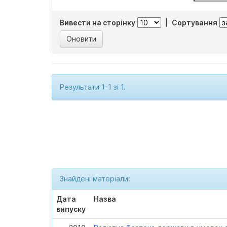
Вивести на сторінку
|
Сортування
Результати 1-1 зі 1.
Знайдені матеріали:
Дата
Назва
випуску