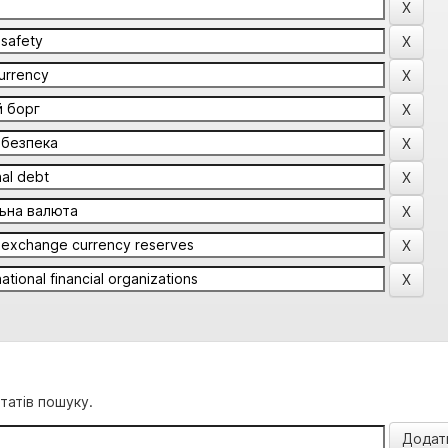
татів пошуку.