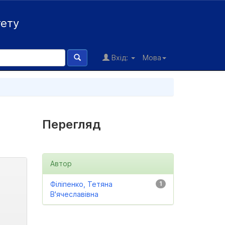
тету
Вхід:
Мова
Перегляд
Автор
Філіпенко, Тетяна
1
В'ячеславівна