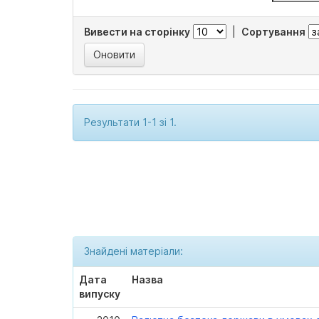
Вивести на сторінку
|
Сортування
Результати 1-1 зі 1.
Знайдені матеріали:
Дата
Назва
випуску