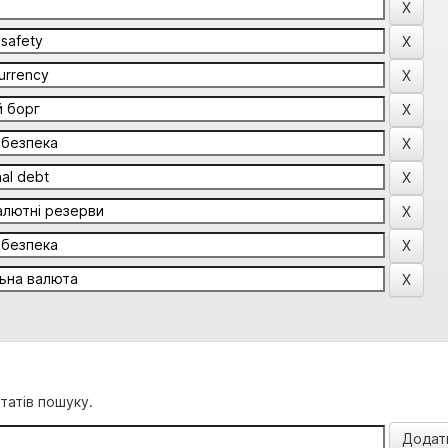
татів пошуку.