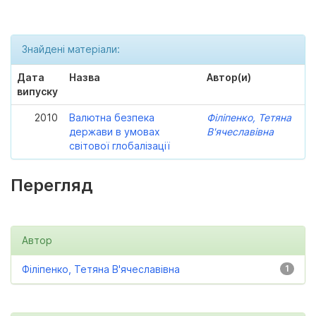
Знайдені матеріали:
Дата
Назва
Автор(и)
випуску
2010
Валютна безпека
Філіпенко, Тетяна
держави в умовах
В'ячеславівна
світової глобалізації
Перегляд
Автор
Філіпенко, Тетяна В'ячеславівна
1