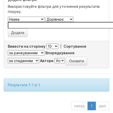
Використовуйте фільтри для уточнення результатів
пошуку.
Вивести на сторінку
|
Сортування
Впорядкування
Автори
Результати 1-1 зі 1.
назад
1
далі