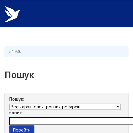
Skip
navigation
eIR MSU
Пошук
Пошук:
запит