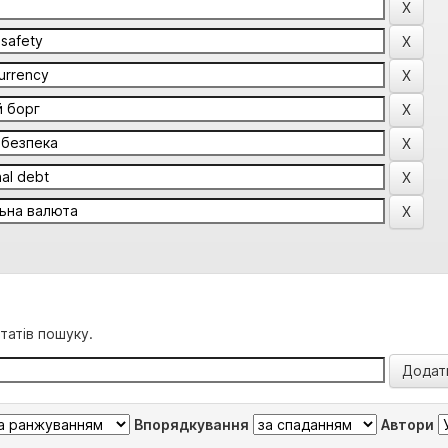
татів пошуку.
Впорядкування
Автори