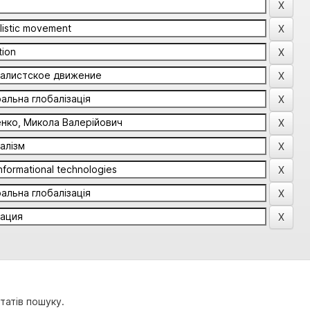
татів пошуку.