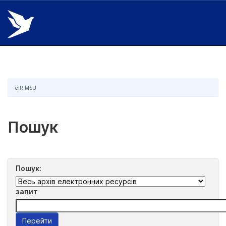
Skip
navigation
eIR MSU
Пошук
Пошук:
запит