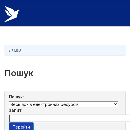
Skip
navigation
eIR MSU
Пошук
Пошук:
запит