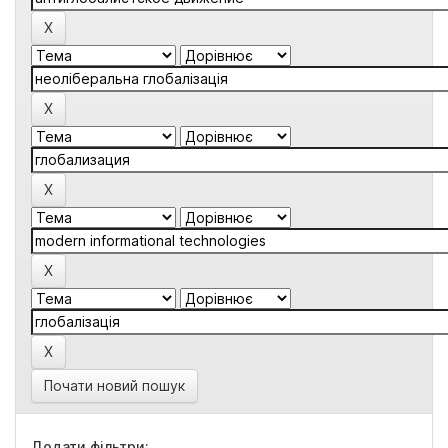
Почати новий пошук
Додати фільтри: