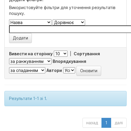
Використовуйте фільтри для уточнення результатів
пошуку.
Вивести на сторінку
|
Сортування
Впорядкування
Автори
Результати 1-1 зі 1.
назад
1
далі