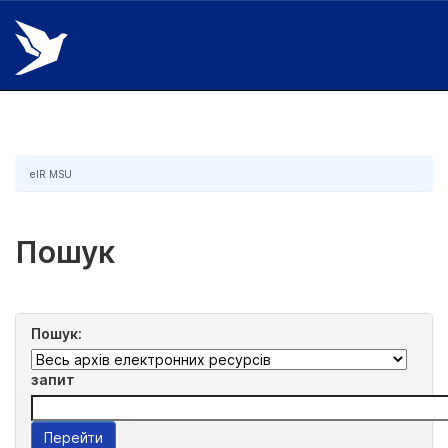
Skip
navigation
eIR MSU
Пошук
Пошук:
запит