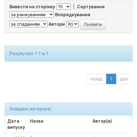
Вивести на сторінку
|
Сортування
Впорядкування
Автори
Результати 1-1 зі 1.
назад
1
далі
Знайдені матеріали:
Дата
Назва
Автор(и)
випуску