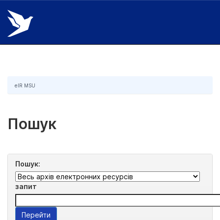
Skip
navigation
eIR MSU
Пошук
Пошук:
запит