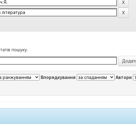
татів пошуку.
Впорядкування
Автори