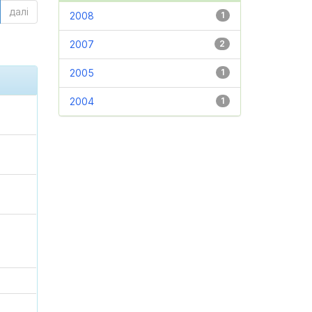
далі
2008
1
2007
2
2005
1
2004
1