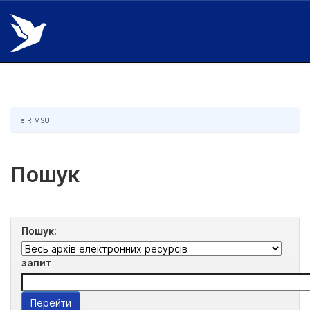
Skip
navigation
eIR MSU
Пошук
Пошук:
запит