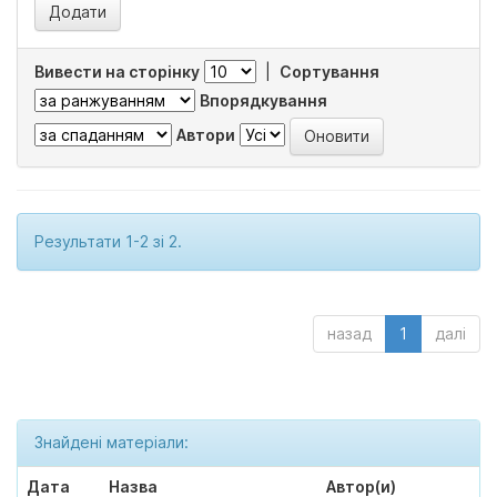
Вивести на сторінку
|
Сортування
Впорядкування
Автори
Результати 1-2 зі 2.
назад
1
далі
Знайдені матеріали:
Дата
Назва
Автор(и)