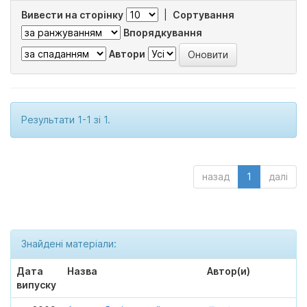
Вивести на сторінку
|
Сортування
Впорядкування
Автори
Результати 1-1 зі 1.
назад
1
далі
Знайдені матеріали:
Дата
Назва
Автор(и)
випуску