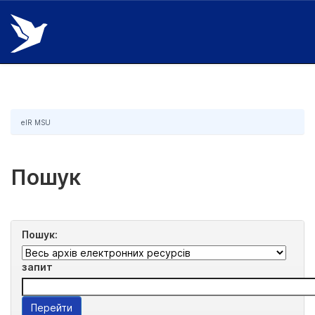
Skip
navigation
eIR MSU
Пошук
Пошук:
запит