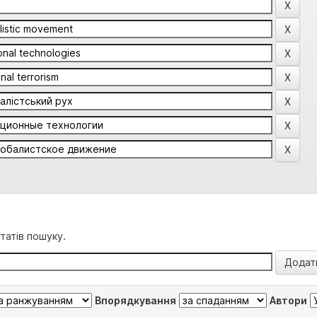
татів пошуку.
Впорядкування
Автори