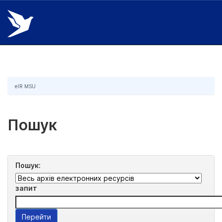
Skip
navigation
eIR MSU
Пошук
Пошук:
запит