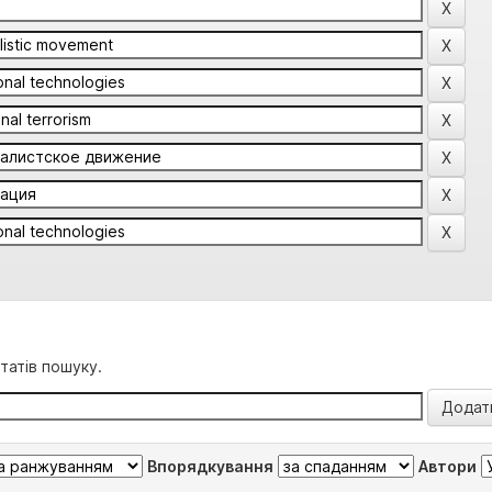
татів пошуку.
Впорядкування
Автори