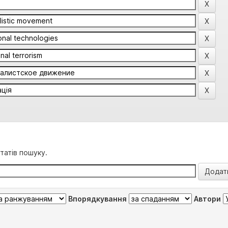
татів пошуку.
Впорядкування
Автори