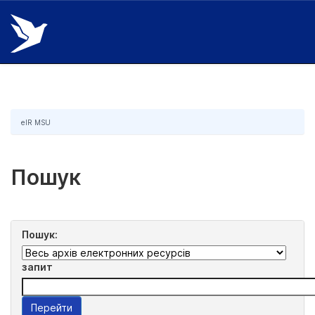
Skip
navigation
eIR MSU
Пошук
Пошук:
запит