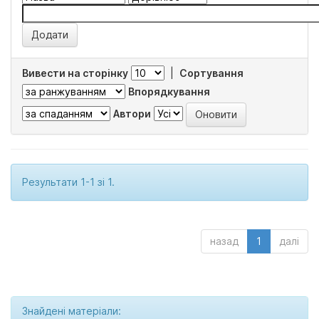
Вивести на сторінку
|
Сортування
Впорядкування
Автори
Результати 1-1 зі 1.
назад
1
далі
Знайдені матеріали: