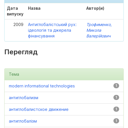
Дата
Назва
Автор(и)
випуску
2009
Антиглобалістський рух:
Трофименко,
ідеологія та джерела
Микола
фінансування
Валерійович
Перегляд
Тема
modern informational technologies
1
антиглобализм
1
антиглобалистское движение
1
антиглобалізм
1