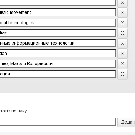
татів пошуку.