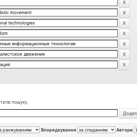
татів пошуку.
Впорядкування
Автори