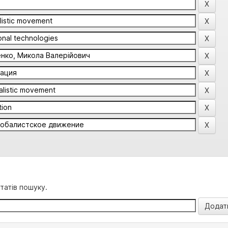
татів пошуку.