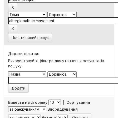
Почати новий пошук
Додати фільтри:
Використовуйте фільтри для уточнення результатів
пошуку.
Вивести на сторінку
|
Сортування
Впорядкування
Автори