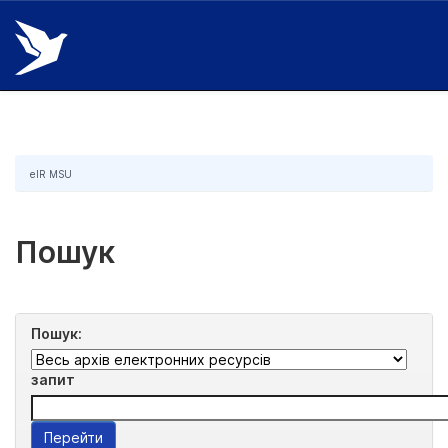
Skip
navigation
eIR MSU
Пошук
Пошук:
запит