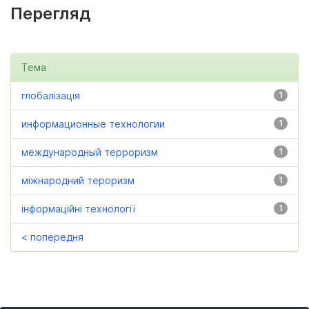
Перегляд
Тема
глобалізація
1
информационные технологии
1
международный терроризм
1
міжнародний тероризм
1
інформаційні технології
1
< попередня