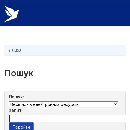
Skip
navigation
eIR MSU
Пошук
Пошук:
запит