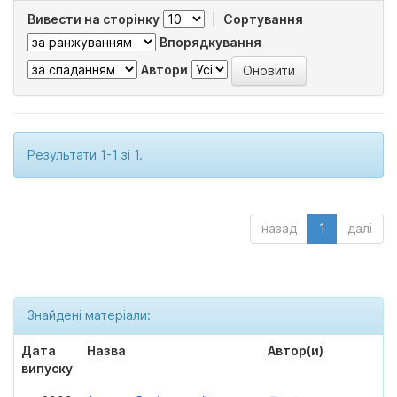
Вивести на сторінку
|
Сортування
Впорядкування
Автори
Результати 1-1 зі 1.
назад
1
далі
Знайдені матеріали:
Дата
Назва
Автор(и)
випуску