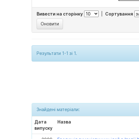
Вивести на сторінку
|
Сортування
Результати 1-1 зі 1.
Знайдені матеріали:
Дата
Назва
випуску