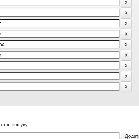
татів пошуку.