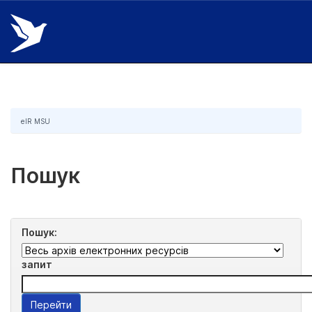
Skip
navigation
eIR MSU
Пошук
Пошук:
запит