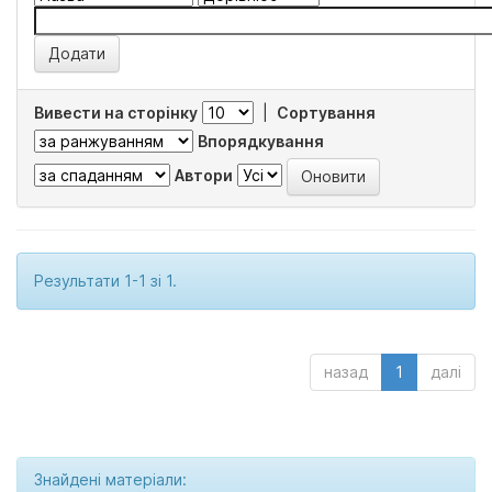
Вивести на сторінку
|
Сортування
Впорядкування
Автори
Результати 1-1 зі 1.
назад
1
далі
Знайдені матеріали: