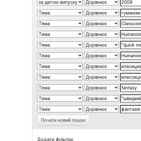
Почати новий пошук
Додати фільтри: