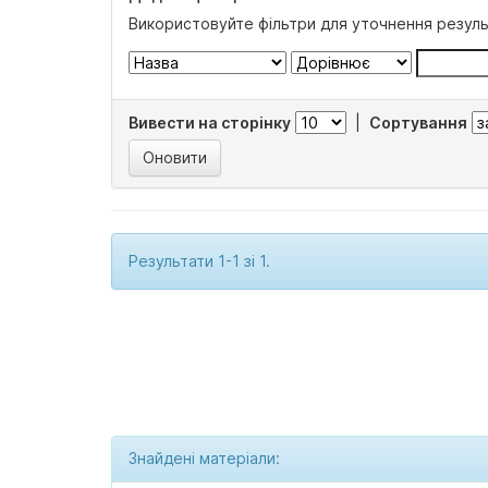
Використовуйте фільтри для уточнення резуль
Вивести на сторінку
|
Сортування
Результати 1-1 зі 1.
Знайдені матеріали: