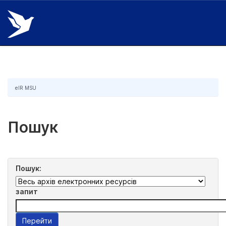
Skip
navigation
eIR MSU
Пошук
Пошук:
запит