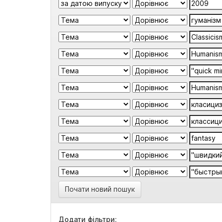
Почати новий пошук
Додати фільтри: