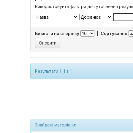
Використовуйте фільтри для уточнення резуль
Вивести на сторінку
|
Сортування
Результати 1-1 зі 1.
Знайдені матеріали: