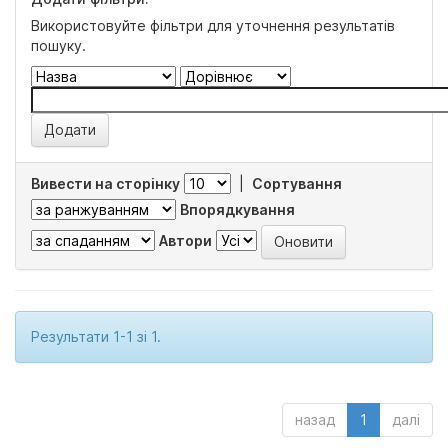
Використовуйте фільтри для уточнення результатів
пошуку.
Вивести на сторінку
|
Сортування
Впорядкування
Автори
Результати 1-1 зі 1.
назад
1
далі