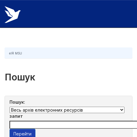
Skip
navigation
eIR MSU
Пошук
Пошук:
запит