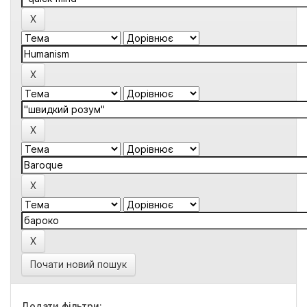
Почати новий пошук
Додати фільтри: