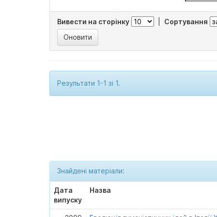
Вивести на сторінку
|
Сортування
Результати 1-1 зі 1.
Знайдені матеріали:
Дата
Назва
випуску