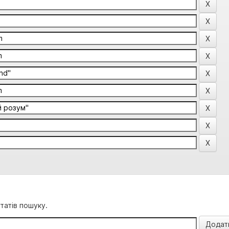
татів пошуку.