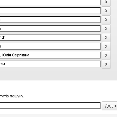
татів пошуку.