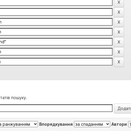
татів пошуку.
Впорядкування
Автори