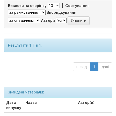
Вивести на сторінку
|
Сортування
Впорядкування
Автори
Результати 1-1 зі 1.
назад
1
далі
Знайдені матеріали:
Дата
Назва
Автор(и)
випуску