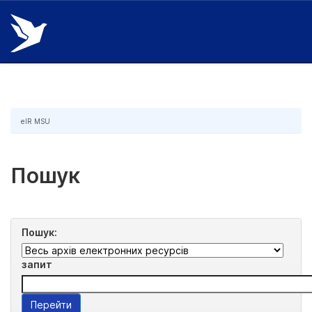
Skip
navigation
eIR MSU
Пошук
Пошук:
запит