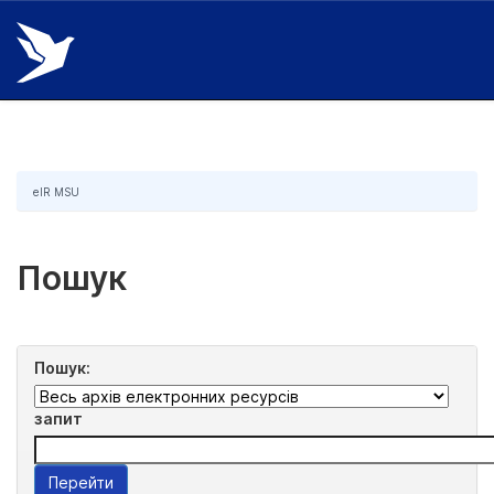
Skip
navigation
eIR MSU
Пошук
Пошук:
запит