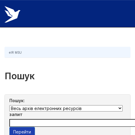
Skip
navigation
eIR MSU
Пошук
Пошук:
запит