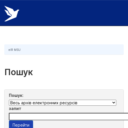
Skip
navigation
eIR MSU
Пошук
Пошук:
запит