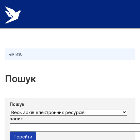
Skip
navigation
eIR MSU
Пошук
Пошук:
запит