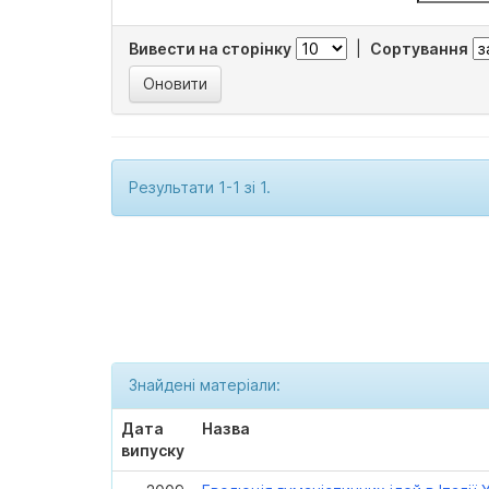
Вивести на сторінку
|
Сортування
Результати 1-1 зі 1.
Знайдені матеріали:
Дата
Назва
випуску