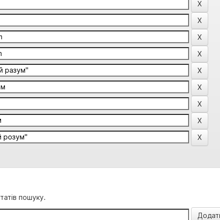
татів пошуку.