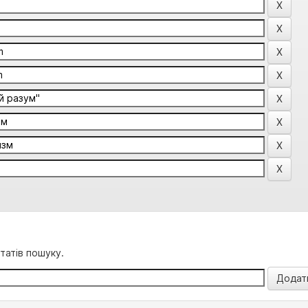
татів пошуку.