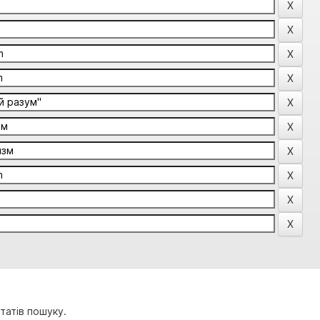
татів пошуку.