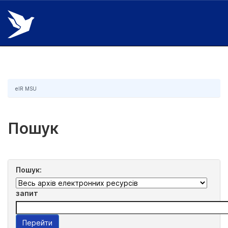
Skip
navigation
eIR MSU
Пошук
Пошук:
запит