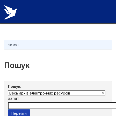
Skip
navigation
eIR MSU
Пошук
Пошук:
запит