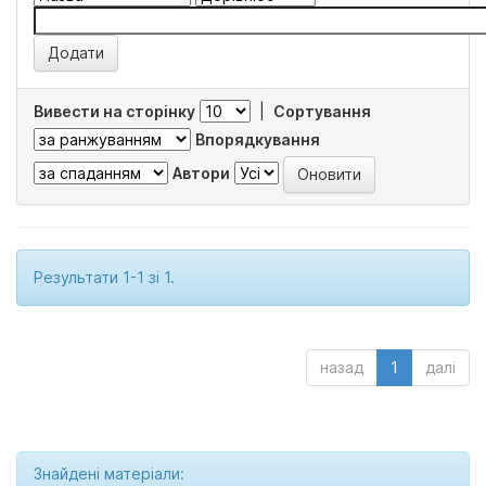
Вивести на сторінку
|
Сортування
Впорядкування
Автори
Результати 1-1 зі 1.
назад
1
далі
Знайдені матеріали: