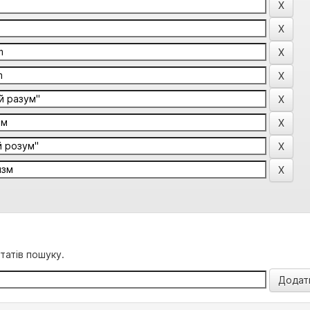
татів пошуку.