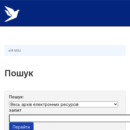
Skip
navigation
eIR MSU
Пошук
Пошук:
запит