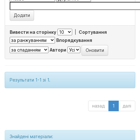
Вивести на сторінку
|
Сортування
Впорядкування
Автори
Результати 1-1 зі 1.
назад
1
далі
Знайдені матеріали: