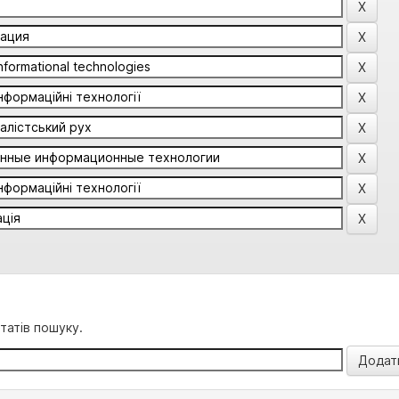
татів пошуку.