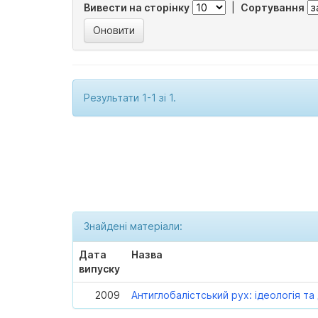
Вивести на сторінку
|
Сортування
Результати 1-1 зі 1.
Знайдені матеріали:
Дата
Назва
випуску
2009
Антиглобалістський рух: ідеологія т