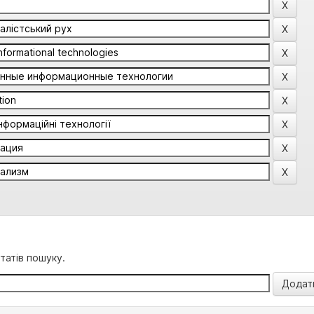
татів пошуку.