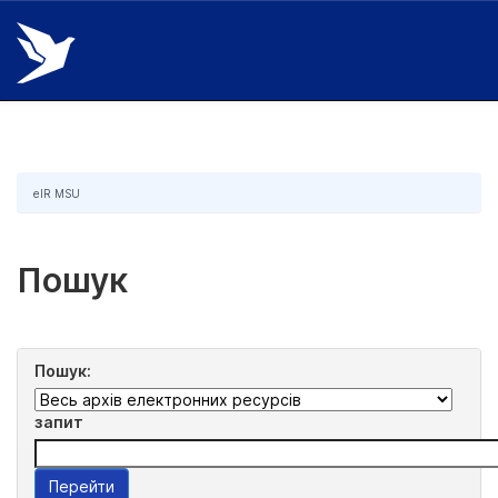
Skip
navigation
eIR MSU
Пошук
Пошук:
запит