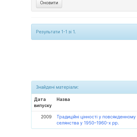
Результати 1-1 зі 1.
Знайдені матеріали:
Дата
Назва
випуску
2009
Традиційні цінності у повсякденному
селянства у 1950–1960-х рр.