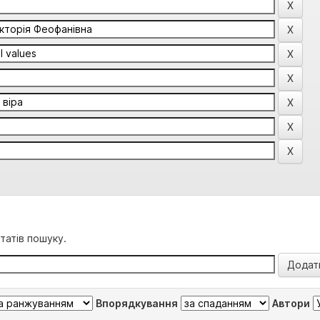
татів пошуку.
Впорядкування
Автори