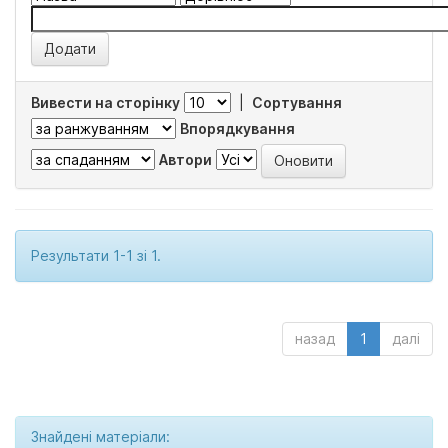
Вивести на сторінку
|
Сортування
Впорядкування
Автори
Результати 1-1 зі 1.
назад
1
далі
Знайдені матеріали: