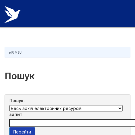
Skip
navigation
eIR MSU
Пошук
Пошук:
запит