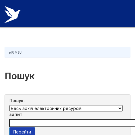
Skip
navigation
eIR MSU
Пошук
Пошук:
запит